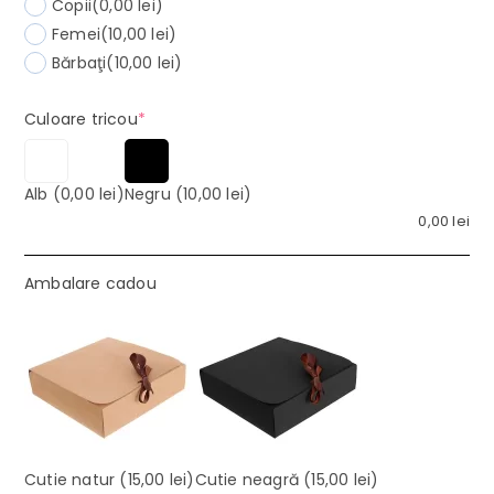
Copii
(0,00 lei)
Femei
(10,00 lei)
Bărbaţi
(10,00 lei)
(required)
Culoare tricou
*
Alb
(0,00 lei)
Negru
(10,00 lei)
0,00
lei
Ambalare cadou
Cutie natur
(15,00 lei)
Cutie neagră
(15,00 lei)