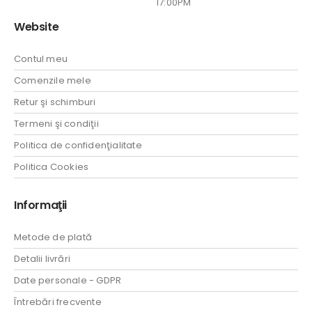
17:00PM
Website
Contul meu
Comenzile mele
Retur şi schimburi
Termeni şi condiţii
Politica de confidenţialitate
Politica Cookies
Informaţii
Metode de plată
Detalii livrări
Date personale - GDPR
Întrebări frecvente