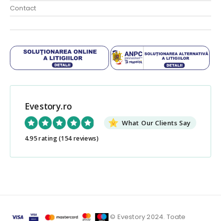
Contact
Evestory.ro
What Our Clients Say
4.95 rating
(154 reviews)
© Evestory 2024. Toate