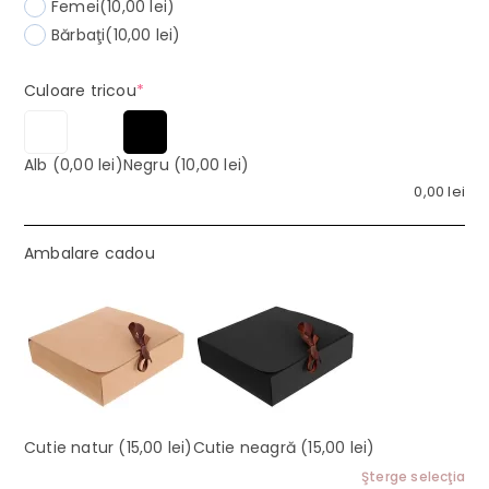
Femei
(10,00 lei)
Bărbaţi
(10,00 lei)
(required)
Culoare tricou
*
Alb
(0,00 lei)
Negru
(10,00 lei)
0,00
lei
Ambalare cadou
Cutie natur
(15,00 lei)
Cutie neagră
(15,00 lei)
Şterge selecţia