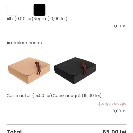
Alb
(0,00 lei)
Negru
(10,00 lei)
0,00
lei
Ambalare cadou
Cutie natur
(15,00 lei)
Cutie neagră
(15,00 lei)
Şterge selecţia
0,00
lei
Total
65,00
lei