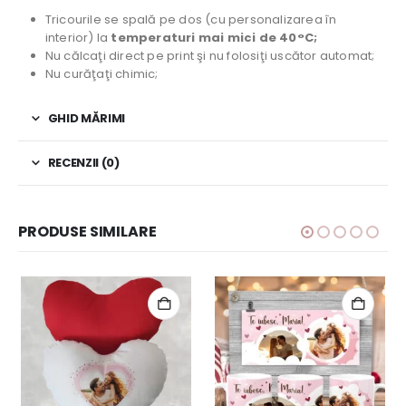
Tricourile se spală pe dos (cu personalizarea în
interior) la
temperaturi mai mici de 40°C;
Nu călcaţi direct pe print şi nu folosiţi uscător automat;
Nu curăţaţi chimic;
GHID MĂRIMI
RECENZII (0)
PRODUSE SIMILARE