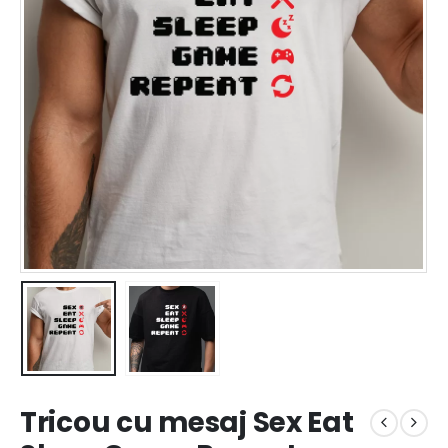
Tricou cu mesaj Sex Eat