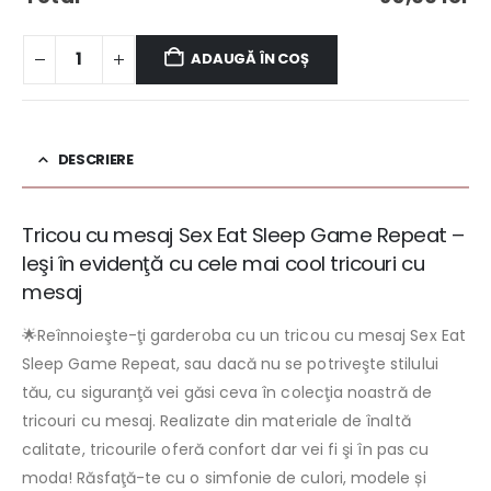
ADAUGĂ ÎN COȘ
DESCRIERE
Tricou cu mesaj Sex Eat Sleep Game Repeat –
Ieşi în evidenţă cu cele mai cool tricouri cu
mesaj
🌟Reînnoieşte-ţi garderoba cu un tricou cu mesaj Sex Eat
Sleep Game Repeat, sau dacă nu se potriveşte stilului
tău, cu siguranţă vei găsi ceva în colecţia noastră de
tricouri cu mesaj. Realizate din materiale de înaltă
calitate, tricourile oferă confort dar vei fi şi în pas cu
moda! Răsfaţă-te cu o simfonie de culori, modele și