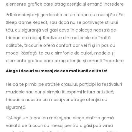
elemente grafice care atrag atenția și emană încredere.
🌟Reînnoieşte-ţi garderoba cu un tricou cu mesaj Sex Eat
Sleep Game Repeat, sau dacă nu se potriveşte stilului
tău, cu siguranţă vei găsi ceva în colecţia noastră de
tricouri cu mesaj. Realizate din materiale de înaltă
calitate, tricourile oferă confort dar vei fi şi în pas cu
moda! Răsfaţă-te cu o simfonie de culori, modele și
elemente grafice care atrag atenția și emană încredere.
Alege tricouri cu mesaj de cea mai bună calitate!
Fie că te plimbi pe străzile orașului, participi la festivaluri
muzicale sau pur și simplu îți exprimi latura artistică,
tricourile noastre cu mesaj vor atrage atenția cu
siguranţă.
👕Alege un tricou cu mesaj, sau alege dintr-o gamă
variată de tricouri cu mesaj pentru a găsi potrivirea