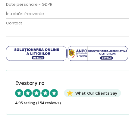
Date personale - GDPR
Întrebări frecvente
Contact
Evestory.ro
What Our Clients Say
4.95 rating
(154 reviews)