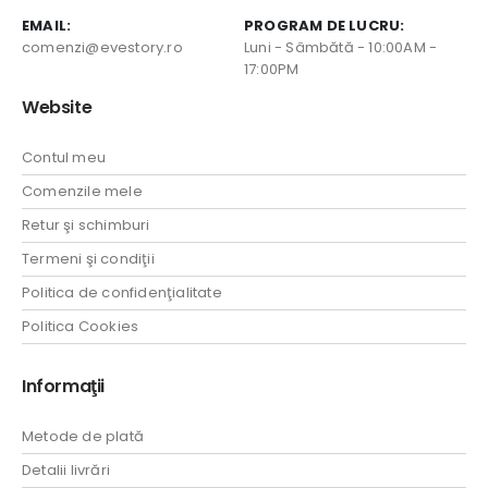
EMAIL:
PROGRAM DE LUCRU:
comenzi@evestory.ro
Luni - Sâmbătă - 10:00AM -
17:00PM
Website
Contul meu
Comenzile mele
Retur şi schimburi
Termeni şi condiţii
Politica de confidenţialitate
Politica Cookies
Informaţii
Metode de plată
Detalii livrări