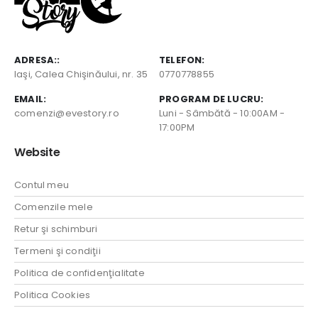
ADRESA::
TELEFON:
Iaşi, Calea Chişinăului, nr. 35
0770778855
EMAIL:
PROGRAM DE LUCRU:
comenzi@evestory.ro
Luni - Sâmbătă - 10:00AM -
17:00PM
Website
Contul meu
Comenzile mele
Retur şi schimburi
Termeni şi condiţii
Politica de confidenţialitate
Politica Cookies