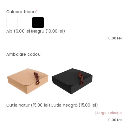
(required)
Culoare tricou
*
Alb
(0,00 lei)
Negru
(10,00 lei)
0,00
lei
Ambalare cadou
Cutie natur
(15,00 lei)
Cutie neagră
(15,00 lei)
Şterge selecţia
0,00
lei