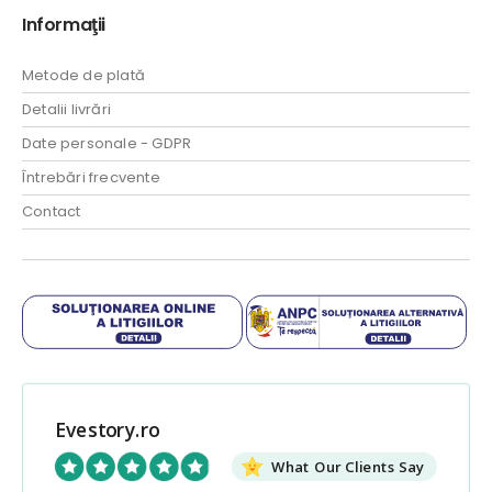
Informaţii
Metode de plată
Detalii livrări
Date personale - GDPR
Întrebări frecvente
Contact
Evestory.ro
What Our Clients Say