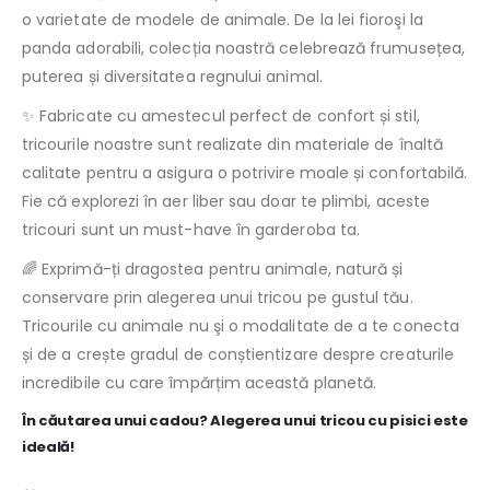
o varietate de modele de animale. De la lei fioroşi la
panda adorabili, colecția noastră celebrează frumusețea,
puterea și diversitatea regnului animal.
✨ Fabricate cu amestecul perfect de confort și stil,
tricourile noastre sunt realizate din materiale de înaltă
calitate pentru a asigura o potrivire moale și confortabilă.
Fie că explorezi în aer liber sau doar te plimbi, aceste
tricouri sunt un must-have în garderoba ta.
🌈 Exprimă-ți dragostea pentru animale, natură și
conservare prin alegerea unui tricou pe gustul tău.
Tricourile cu animale nu şi o modalitate de a te conecta
și de a crește gradul de conștientizare despre creaturile
incredibile cu care împărțim această planetă.
În căutarea unui cadou? Alegerea unui tricou cu pisici este
ideală!