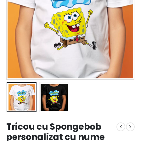
Tricou cu Spongebob
personalizat cu nume