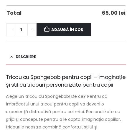
Total
65,00
lei
ADAUGĂ ÎN COȘ
DESCRIERE
Tricou cu Spongebob pentru copii – Imaginație
și stil cu tricouri personalizate pentru copii
Alege un tricou cu Spongebob! De ce? Pentru că
îmbrăcatul unui tricou pentru copii va deveni o
experienţă distractivă pentru cei mici. Personalizate cu
grijă şi concepute pentru a le capta imaginaţia copiilor,
tricourile noastre combină confortul, stilul şi