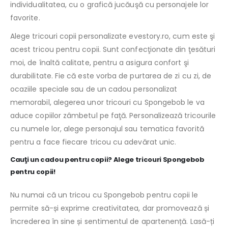
individualitatea, cu o grafică jucăuşă cu personajele lor
favorite.
Alege tricouri copii personalizate evestory.ro, cum este şi
acest tricou pentru copii. Sunt confecţionate din ţesături
moi, de înaltă calitate, pentru a asigura confort şi
durabilitate. Fie că este vorba de purtarea de zi cu zi, de
ocaziile speciale sau de un cadou personalizat
memorabil, alegerea unor tricouri cu Spongebob le va
aduce copiilor zâmbetul pe faţă. Personalizează tricourile
cu numele lor, alege personajul sau tematica favorită
pentru a face fiecare tricou cu adevărat unic.
Cauţi un cadou pentru copii? Alege tricouri Spongebob
pentru copii!
Nu numai că un tricou cu Spongebob pentru copii le
permite să-și exprime creativitatea, dar promovează și
încrederea în sine și sentimentul de apartenență. Lasă-ți