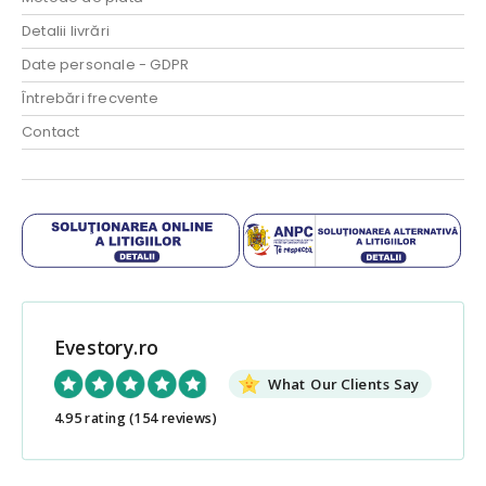
Detalii livrări
Date personale - GDPR
Întrebări frecvente
Contact
Evestory.ro
What Our Clients Say
4.95 rating
(154 reviews)