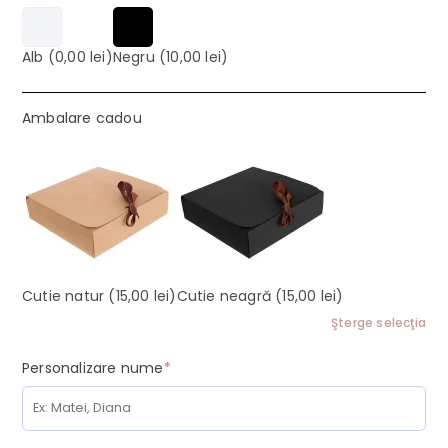
Alb
(0,00 lei)
Negru
(10,00 lei)
Ambalare cadou
Cutie natur
(15,00 lei)
Cutie neagră
(15,00 lei)
Şterge selecţia
(required)
Personalizare nume
*