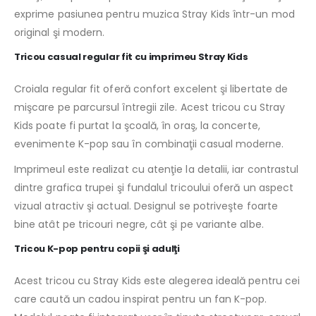
exprime pasiunea pentru muzica Stray Kids într-un mod
original şi modern.
Tricou casual regular fit cu imprimeu Stray Kids
Croiala regular fit oferă confort excelent şi libertate de
mişcare pe parcursul întregii zile. Acest tricou cu Stray
Kids poate fi purtat la şcoală, în oraş, la concerte,
evenimente K-pop sau în combinaţii casual moderne.
Imprimeul este realizat cu atenţie la detalii, iar contrastul
dintre grafica trupei şi fundalul tricoului oferă un aspect
vizual atractiv şi actual. Designul se potriveşte foarte
bine atât pe tricouri negre, cât şi pe variante albe.
Tricou K-pop pentru copii şi adulţi
Acest tricou cu Stray Kids este alegerea ideală pentru cei
care caută un cadou inspirat pentru un fan K-pop.