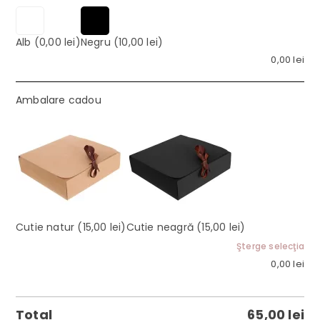
Alb
(0,00 lei)
Negru
(10,00 lei)
0,00
lei
Ambalare cadou
Cutie natur
(15,00 lei)
Cutie neagră
(15,00 lei)
Şterge selecţia
0,00
lei
Total
65,00
lei