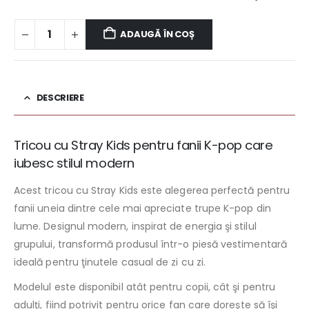
ADAUGĂ ÎN COȘ
DESCRIERE
Tricou cu Stray Kids pentru fanii K-pop care
iubesc stilul modern
Acest tricou cu Stray Kids este alegerea perfectă pentru
fanii uneia dintre cele mai apreciate trupe K-pop din
lume. Designul modern, inspirat de energia şi stilul
grupului, transformă produsul într-o piesă vestimentară
ideală pentru ţinutele casual de zi cu zi.
Modelul este disponibil atât pentru copii, cât şi pentru
adulţi, fiind potrivit pentru orice fan care doreşte să îşi