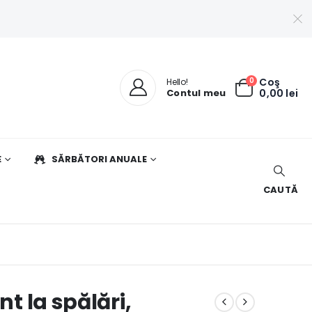
0
Coş
Hello!
Contul meu
0,00
lei
E
SĂRBĂTORI ANUALE
CAUTĂ
nt la spălări,