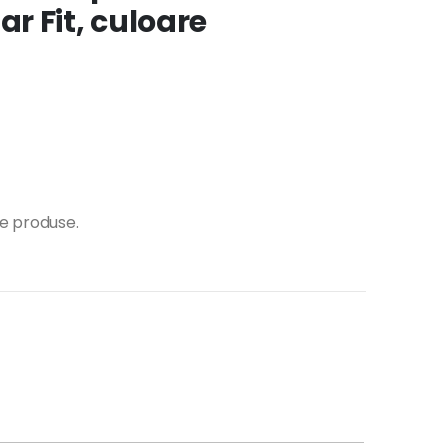
r Fit, culoare
te produse.