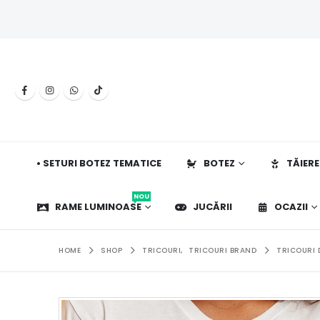
• SETURI BOTEZ TEMATICE
BOTEZ
TĂIERE
NOU
RAME LUMINOASE
JUCĂRII
OCAZII
HOME
SHOP
TRICOURI
,
TRICOURI BRAND
TRICOURI 