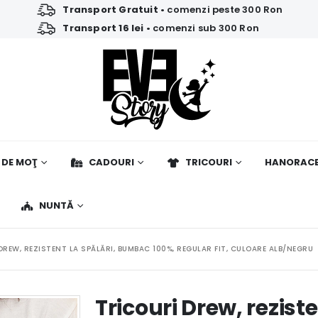
Transport Gratuit
• comenzi peste 300 Ron
Transport 16 lei
• comenzi sub 300 Ron
 DE MOŢ
CADOURI
TRICOURI
HANORAC
NUNTĂ
DREW, REZISTENT LA SPĂLĂRI, BUMBAC 100%, REGULAR FIT, CULOARE ALB/NEGRU
Tricouri Drew, reziste