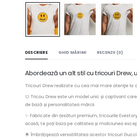
DESCRIERE
GHID MĂRIMI
RECENZII (0)
Abordează un alt stil cu tricouri Drew
Tricouri Drew realizate cu cea mai mare atenţie la de
👕 Tricou Drew este un model unic și captivant care 
de bază și personalitatea mărcii.
✨ Fabricate din țesături premium, tricourile Evestory.r
acasă, te poți baza pe calitatea și moliciunea excepț
🌟 Îmbrățişează versatilitatea acestor tricouri Gucci 