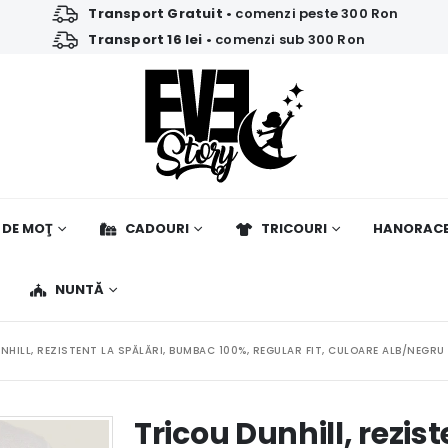
Transport Gratuit
• comenzi peste 300 Ron
Transport 16 lei
• comenzi sub 300 Ron
 DE MOŢ
CADOURI
TRICOURI
HANORAC
NUNTĂ
NHILL, REZISTENT LA SPĂLĂRI, BUMBAC 100%, REGULAR FIT, CULOARE ALB/NEGRU
Tricou Dunhill, rezist