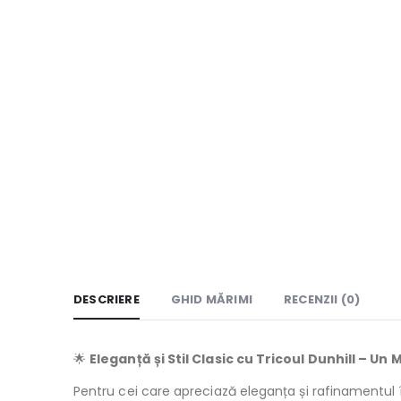
DESCRIERE
GHID MĂRIMI
RECENZII (0)
🌟
Eleganță și Stil Clasic cu Tricoul Dunhill – 
Pentru cei care apreciază eleganța și rafinamentu