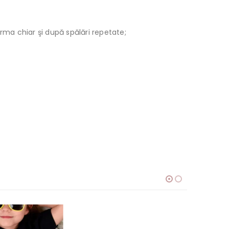
orma chiar şi după spălări repetate;