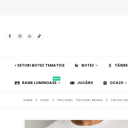
• SETURI BOTEZ TEMATICE
BOTEZ
TĂIERE
NOU
RAME LUMINOASE
JUCĂRII
OCAZII
HOME
SHOP
TRICOURI
,
TRICOURI BRAND
TRICOU DU