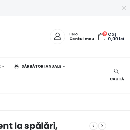
0
Coş
Hello!
Contul meu
0,00
lei
E
SĂRBĂTORI ANUALE
CAUTĂ
ent la spălări,