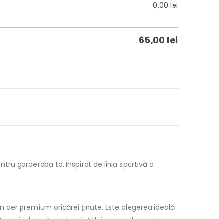
0,00
lei
65,00
lei
tru garderoba ta. Inspirat de linia sportivă a
 aer premium oricărei ținute. Este alegerea ideală