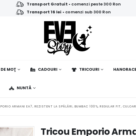
Transport Gratuit
• comenzi peste 300 Ron
Transport 16 lei
• comenzi sub 300 Ron
 DE MOŢ
CADOURI
TRICOURI
HANORAC
NUNTĂ
PORIO ARMANI EA7, REZISTENT LA SPĂLĂRI, BUMBAC 100%, REGULAR FIT, CULOA
Tricou Emporio Arman