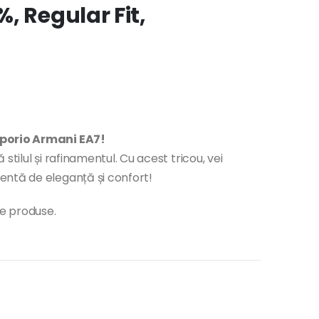
, Regular Fit,
mporio Armani EA7!
tilul și rafinamentul. Cu acest tricou, vei
entă de eleganță și confort!
te produse.