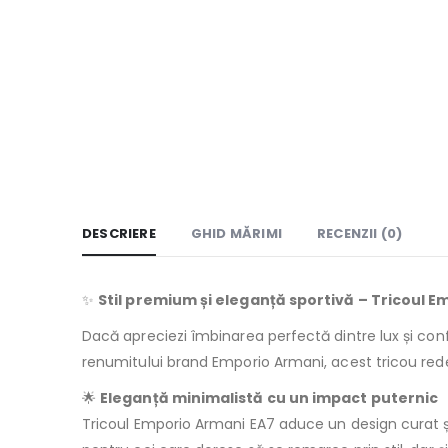
DESCRIERE
GHID MĂRIMI
RECENZII (0)
✨
Stil premium și eleganță sportivă – Tricoul 
Dacă apreciezi îmbinarea perfectă dintre lux și con
renumitului brand Emporio Armani, acest tricou re
🌟
Eleganță minimalistă cu un impact puternic
Tricoul Emporio Armani EA7 aduce un design curat ș