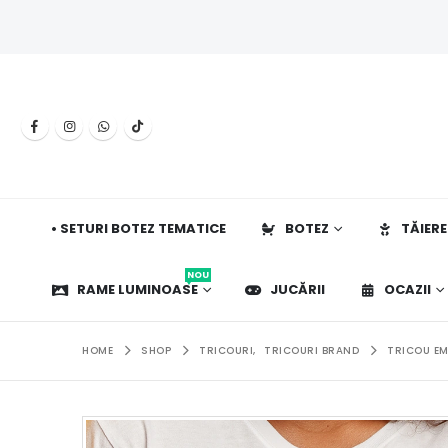
• SETURI BOTEZ TEMATICE
BOTEZ
TĂIERE
NOU
RAME LUMINOASE
JUCĂRII
OCAZII
HOME
SHOP
TRICOURI
,
TRICOURI BRAND
TRICOU EM