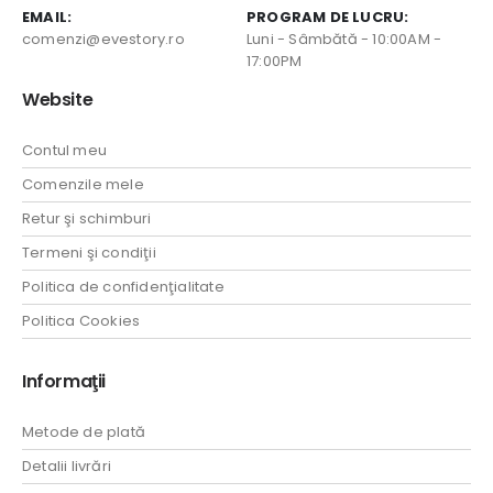
EMAIL:
PROGRAM DE LUCRU:
comenzi@evestory.ro
Luni - Sâmbătă - 10:00AM -
17:00PM
Website
Contul meu
Comenzile mele
Retur şi schimburi
Termeni şi condiţii
Politica de confidenţialitate
Politica Cookies
Informaţii
Metode de plată
Detalii livrări