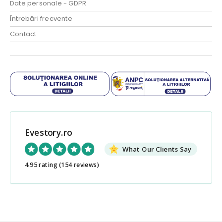
Date personale - GDPR
Întrebări frecvente
Contact
Evestory.ro
What Our Clients Say
4.95 rating
(154 reviews)