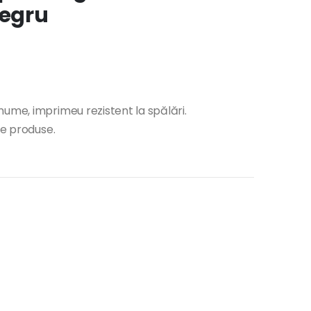
egru
nume, imprimeu rezistent la spălări.
te produse.