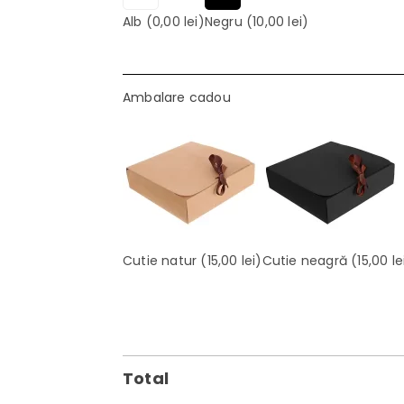
Alb
(0,00 lei)
Negru
(10,00 lei)
Ambalare cadou
Cutie natur
(15,00 lei)
Cutie neagră
(15,00 le
Total