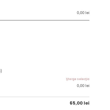
0,00
lei
i)
Şterge selecţia
0,00
lei
65,00
lei