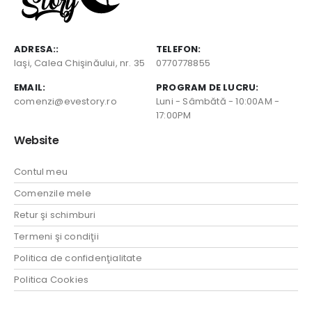
ADRESA::
TELEFON:
Iaşi, Calea Chişinăului, nr. 35
0770778855
EMAIL:
PROGRAM DE LUCRU:
comenzi@evestory.ro
Luni - Sâmbătă - 10:00AM -
17:00PM
Website
Contul meu
Comenzile mele
Retur şi schimburi
Termeni şi condiţii
Politica de confidenţialitate
Politica Cookies