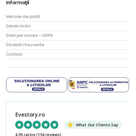
Informaţii
Metode de plată
Detalii livrări
Date personale - GDPR
Întrebări frecvente
Contact
Evestory.ro
What Our Clients Say
4.95 rating
(154 reviews)