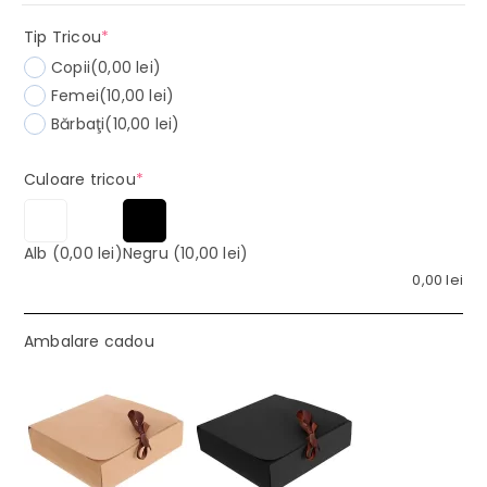
(required)
Tip Tricou
*
Copii
(0,00 lei)
Femei
(10,00 lei)
Bărbaţi
(10,00 lei)
(required)
Culoare tricou
*
Alb
(0,00 lei)
Negru
(10,00 lei)
0,00
lei
Ambalare cadou