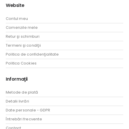
Website
Contul meu
Comenzile mele
Retur şi schimburi
Termeni şi condiţii
Politica de confidenţialitate
Politica Cookies
Informaţii
Metode de plată
Detalii livrări
Date personale - GDPR
Întrebări frecvente
Contact