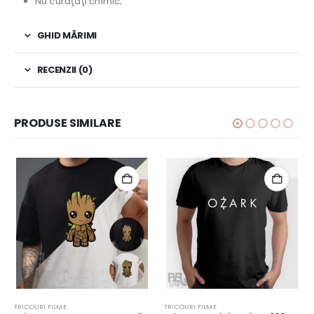
Nu curăţaţi chimic;
GHID MĂRIMI
RECENZII (0)
PRODUSE SIMILARE
TRICOURI FILME
TRICOURI FILME