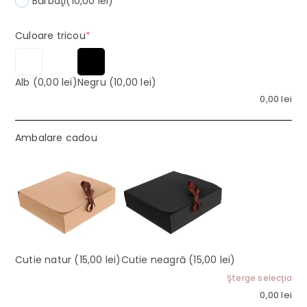
Bărbaţi
(10,00 lei)
(required)
Culoare tricou
*
Alb
(0,00 lei)
Negru
(10,00 lei)
0,00
lei
Ambalare cadou
Cutie natur
(15,00 lei)
Cutie neagră
(15,00 lei)
Şterge selecţia
0,00
lei