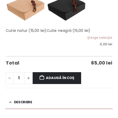
Cutie natur
(15,00 lei)
Cutie neagră
(15,00 lei)
Şterge selecţia
0,00
lei
Total
65,00
lei
ADAUGĂ ÎN COȘ
DESCRIERE