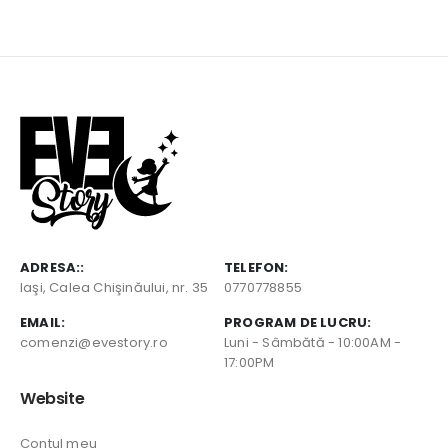
ADRESA::
TELEFON:
Iaşi, Calea Chişinăului, nr. 35
0770778855
EMAIL:
PROGRAM DE LUCRU:
comenzi@evestory.ro
Luni - Sâmbătă - 10:00AM -
17:00PM
Website
Contul meu