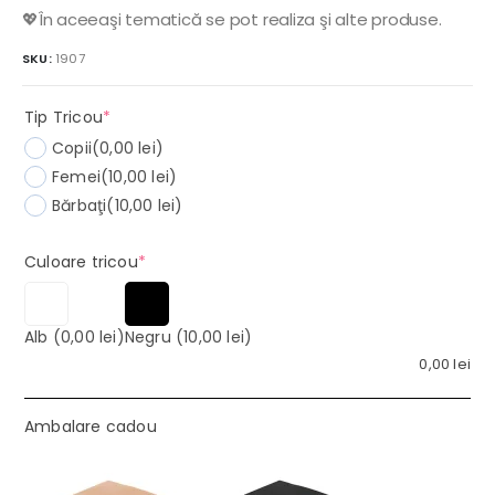
💖În aceeaşi tematică se pot realiza şi alte produse.
SKU:
1907
(required)
Tip Tricou
*
Copii
(0,00 lei)
Femei
(10,00 lei)
Bărbaţi
(10,00 lei)
(required)
Culoare tricou
*
Alb
(0,00 lei)
Negru
(10,00 lei)
0,00
lei
Ambalare cadou