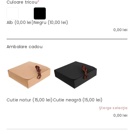
(required)
Culoare tricou
*
Alb
(0,00 lei)
Negru
(10,00 lei)
0,00
lei
Ambalare cadou
Cutie natur
(15,00 lei)
Cutie neagră
(15,00 lei)
Şterge selecţia
0,00
lei