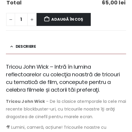
Total
65,00
lei
ADAUGĂ ÎN COȘ
DESCRIERE
Tricou John Wick – Intră în lumina
reflectoarelor cu colecţia noastră de tricouri
cu tematică de film, concepute pentru a
celebra filmele și actorii tăi preferaţi.
Tricou John Wick
– De la clasice atemporale la cele mai
recente blockbuster-uri, cu tricourile noastre îţi arăţi
dragostea de cinefil pentru marele ecran.
Lumini, cameră, acțiune! Tricourile noastre cu
🎥