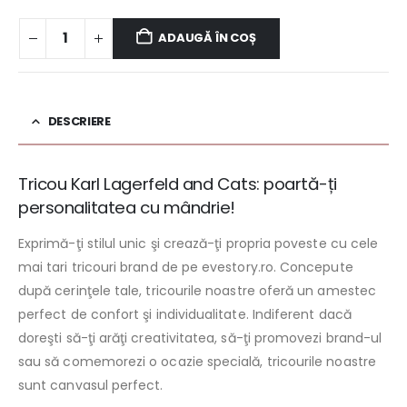
ADAUGĂ ÎN COȘ
DESCRIERE
Tricou Karl Lagerfeld and Cats: poartă-ți
personalitatea cu mândrie!
Exprimă-ţi stilul unic şi crează-ţi propria poveste cu cele
mai tari tricouri brand de pe evestory.ro. Concepute
după cerinţele tale, tricourile noastre oferă un amestec
perfect de confort şi individualitate. Indiferent dacă
doreşti să-ţi arăţi creativitatea, să-ţi promovezi brand-ul
sau să comemorezi o ocazie specială, tricourile noastre
sunt canvasul perfect.