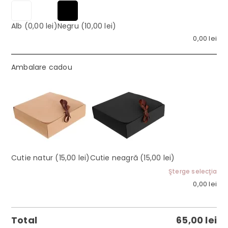
Alb
(0,00 lei)
Negru
(10,00 lei)
0,00
lei
Ambalare cadou
Cutie natur
(15,00 lei)
Cutie neagră
(15,00 lei)
Şterge selecţia
0,00
lei
Total
65,00
lei