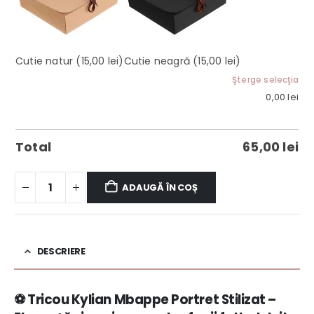
Cutie natur
(15,00 lei)
Cutie neagră
(15,00 lei)
Şterge selecţia
0,00
lei
Total
65,00
lei
ADAUGĂ ÎN COȘ
DESCRIERE
⚽ Tricou Kylian Mbappe Portret Stilizat –