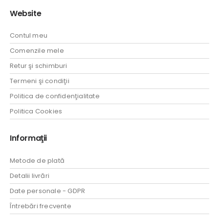
Website
Contul meu
Comenzile mele
Retur şi schimburi
Termeni şi condiţii
Politica de confidenţialitate
Politica Cookies
Informaţii
Metode de plată
Detalii livrări
Date personale - GDPR
Întrebări frecvente