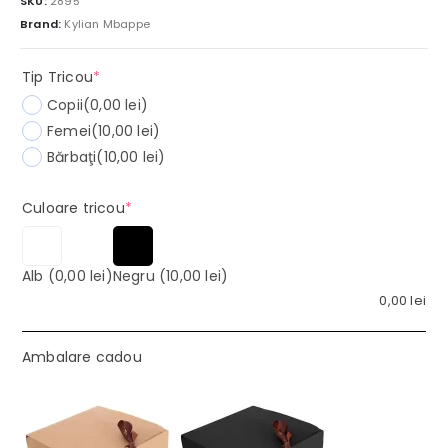
SKU:
2895
Brand:
Kylian Mbappe
(required)
Tip Tricou
*
Copii
(0,00 lei)
Femei
(10,00 lei)
Bărbaţi
(10,00 lei)
(required)
Culoare tricou
*
Alb
(0,00 lei)
Negru
(10,00 lei)
0,00
lei
Ambalare cadou