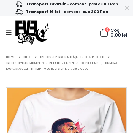
Transport Gratuit
• comenzi peste 300 Ron
Transport 16 lei
• comenzi sub 300 Ron
0
Coş
0,00
lei
HOME
SHOP
TRICOURI PERSONALITĂŢI
,
TRICOURI COPII
TRICOU KYLIAN MBAPPE PORTRET STILIZAT, PENTRU COPII ŞI ADULŢI, BUMBAC
100%, REGULAR FIT, IMPRIMEU REZISTENT, DIVERSE CULORI