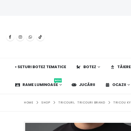
• SETURI BOTEZ TEMATICE
BOTEZ
TĂIERE
NOU
RAME LUMINOASE
JUCĂRII
OCAZII
HOME
SHOP
TRICOURI
,
TRICOURI BRAND
TRICOU KY