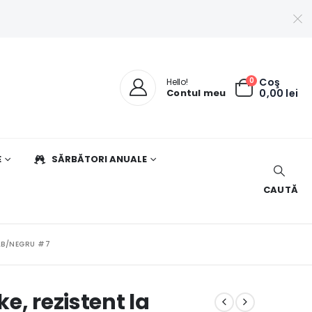
0
Coş
Hello!
Contul meu
0,00
lei
E
SĂRBĂTORI ANUALE
CAUTĂ
ALB/NEGRU #7
ke, rezistent la