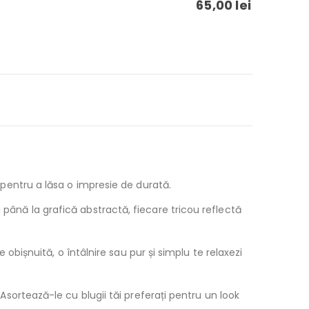
65,00
lei
e pentru a lăsa o impresie de durată.
 până la grafică abstractă, fiecare tricou reflectă
e obișnuită, o întâlnire sau pur și simplu te relaxezi
 Asortează-le cu blugii tăi preferați pentru un look