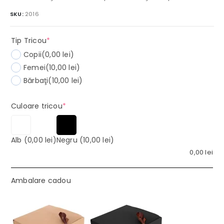
SKU:
2016
(required)
Tip Tricou
*
Copii
(0,00 lei)
Femei
(10,00 lei)
Bărbaţi
(10,00 lei)
(required)
Culoare tricou
*
Alb
(0,00 lei)
Negru
(10,00 lei)
0,00
lei
Ambalare cadou