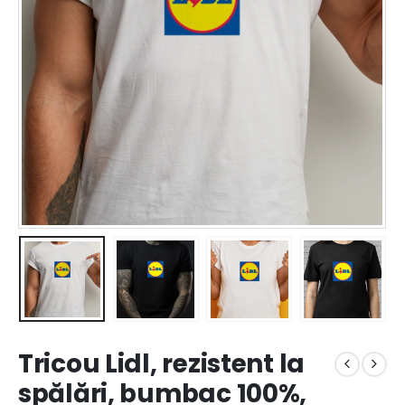
Tricou Lidl, rezistent la
spălări, bumbac 100%,