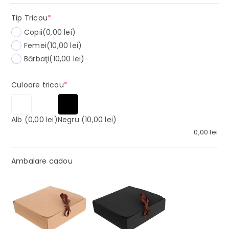
(required)
Tip Tricou
*
Copii
(0,00 lei)
Femei
(10,00 lei)
Bărbaţi
(10,00 lei)
(required)
Culoare tricou
*
Alb
(0,00 lei)
Negru
(10,00 lei)
0,00
lei
Ambalare cadou