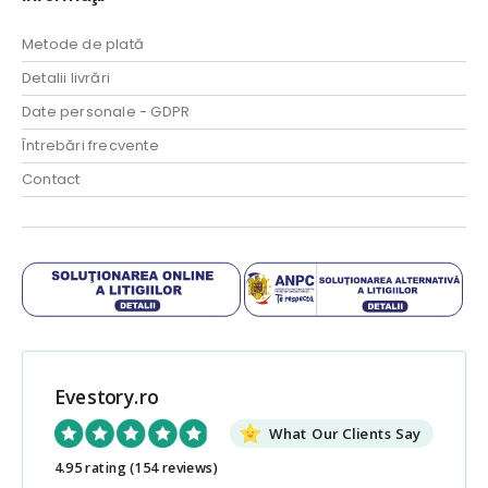
Metode de plată
Detalii livrări
Date personale - GDPR
Întrebări frecvente
Contact
Evestory.ro
What Our Clients Say
4.95 rating
(154 reviews)