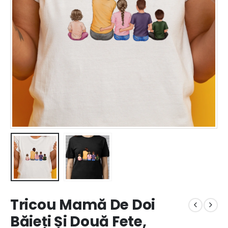
Tricou Mamă De Doi
Băieți Și Două Fete,