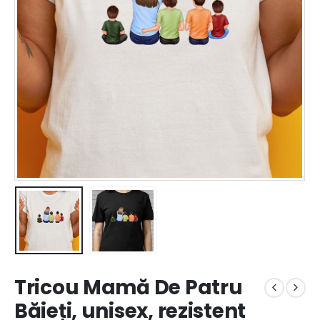
Tricou Mamă De Patru
Băieți, unisex, rezistent