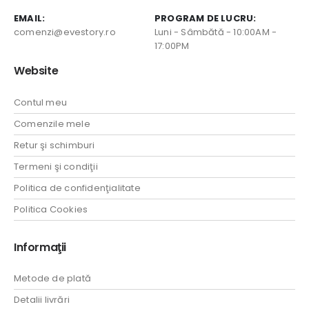
EMAIL:
PROGRAM DE LUCRU:
comenzi@evestory.ro
Luni - Sâmbătă - 10:00AM -
17:00PM
Website
Contul meu
Comenzile mele
Retur şi schimburi
Termeni şi condiţii
Politica de confidenţialitate
Politica Cookies
Informaţii
Metode de plată
Detalii livrări