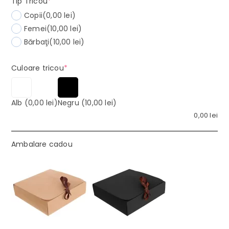
(required)
Tip Tricou
*
Copii
(0,00 lei)
Femei
(10,00 lei)
Bărbaţi
(10,00 lei)
(required)
Culoare tricou
*
Alb
(0,00 lei)
Negru
(10,00 lei)
0,00
lei
Ambalare cadou