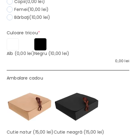
Copii
(0,00 lei)
Femei
(10,00 lei)
Bărbaţi
(10,00 lei)
(required)
Culoare tricou
*
Alb
(0,00 lei)
Negru
(10,00 lei)
0,00
lei
Ambalare cadou
Cutie natur
(15,00 lei)
Cutie neagră
(15,00 lei)