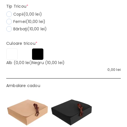
(required)
Tip Tricou
*
Copii
(0,00 lei)
Femei
(10,00 lei)
Bărbaţi
(10,00 lei)
(required)
Culoare tricou
*
Alb
(0,00 lei)
Negru
(10,00 lei)
0,00
lei
Ambalare cadou