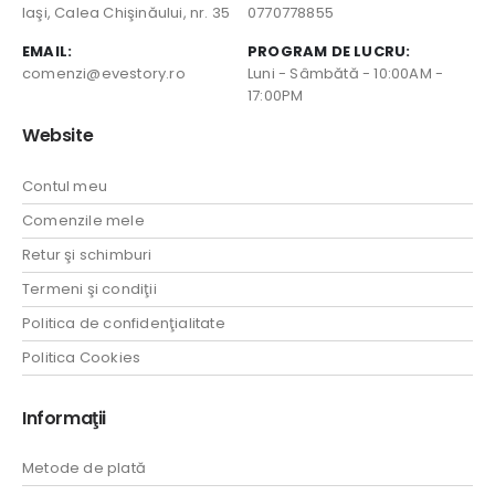
Iaşi, Calea Chişinăului, nr. 35
0770778855
EMAIL:
PROGRAM DE LUCRU:
comenzi@evestory.ro
Luni - Sâmbătă - 10:00AM -
17:00PM
Website
Contul meu
Comenzile mele
Retur şi schimburi
Termeni şi condiţii
Politica de confidenţialitate
Politica Cookies
Informaţii
Metode de plată