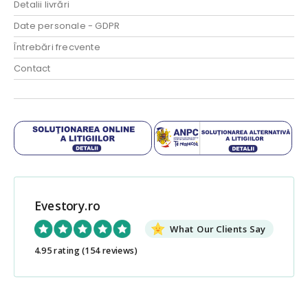
Detalii livrări
Date personale - GDPR
Întrebări frecvente
Contact
Evestory.ro
What Our Clients Say
4.95 rating
(154 reviews)