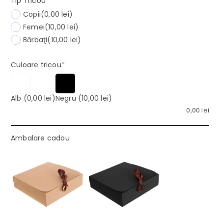
Tip Tricou
*
Copii
(0,00 lei)
Femei
(10,00 lei)
Bărbaţi
(10,00 lei)
(required)
Culoare tricou
*
Alb
(0,00 lei)
Negru
(10,00 lei)
0,00
lei
Ambalare cadou