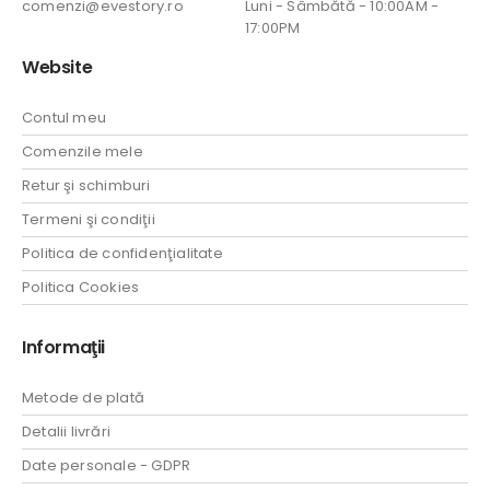
comenzi@evestory.ro
Luni - Sâmbătă - 10:00AM -
17:00PM
Website
Contul meu
Comenzile mele
Retur şi schimburi
Termeni şi condiţii
Politica de confidenţialitate
Politica Cookies
Informaţii
Metode de plată
Detalii livrări
Date personale - GDPR