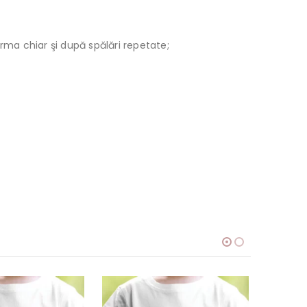
orma chiar şi după spălări repetate;