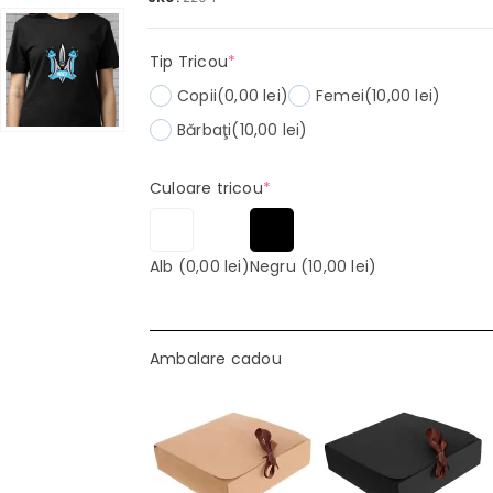
(required)
Tip Tricou
*
Copii
(0,00 lei)
Femei
(10,00 lei)
Bărbaţi
(10,00 lei)
(required)
Culoare tricou
*
Alb
(0,00 lei)
Negru
(10,00 lei)
Ambalare cadou