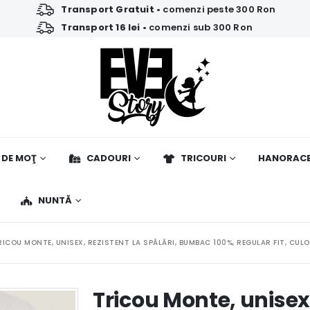
Transport Gratuit
• comenzi peste 300 Ron
Transport 16 lei
• comenzi sub 300 Ron
 DE MOŢ
CADOURI
TRICOURI
HANORAC
NUNTĂ
RICOU MONTE, UNISEX, REZISTENT LA SPĂLĂRI, BUMBAC 100%, REGULAR FIT, CUL
Tricou Monte, unisex,