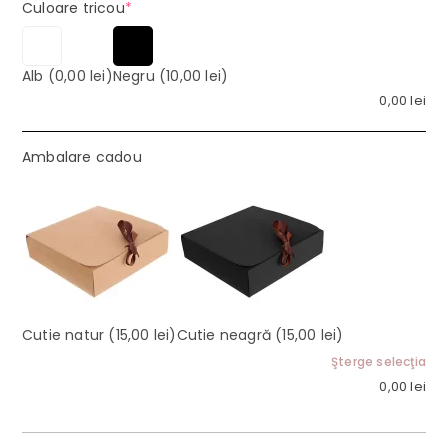
(required)
Culoare tricou
*
Alb
(0,00 lei)
Negru
(10,00 lei)
0,00
lei
Ambalare cadou
Cutie natur
(15,00 lei)
Cutie neagră
(15,00 lei)
Şterge selecţia
0,00
lei