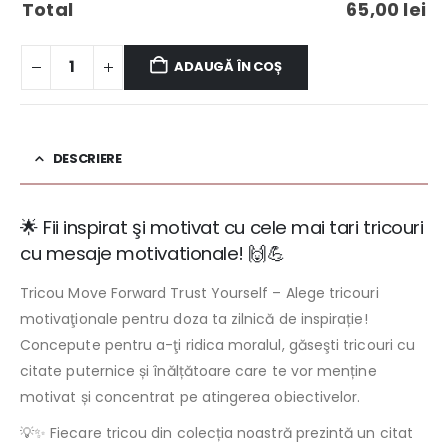
Total
65,00
lei
ADAUGĂ ÎN COȘ
DESCRIERE
🌟 Fii inspirat şi motivat cu cele mai tari tricouri
cu mesaje motivationale! 🙌💪
Tricou Move Forward Trust Yourself – Alege tricouri
motivaţionale pentru doza ta zilnică de inspirație!
Concepute pentru a-ţi ridica moralul, găseşti tricouri cu
citate puternice și înălțătoare care te vor menține
motivat și concentrat pe atingerea obiectivelor.
💡✨ Fiecare tricou din colecția noastră prezintă un citat