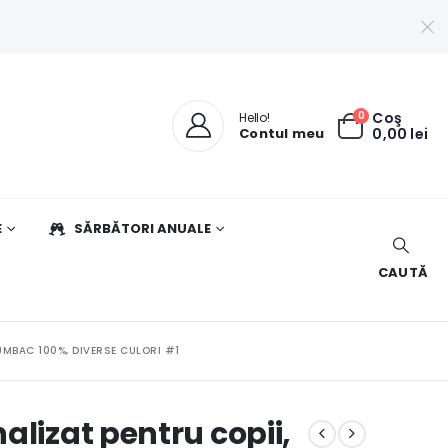
0
Coş
Hello!
Contul meu
0,00
lei
E
SĂRBĂTORI ANUALE
CAUTĂ
UMBAC 100%, DIVERSE CULORI #1
alizat pentru copii,