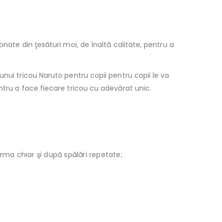
nate din ţesături moi, de înaltă calitate, pentru a
unui tricou Naruto pentru copii pentru copii le va
ntru a face fiecare tricou cu adevărat unic.
orma chiar şi după spălări repetate;