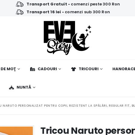
Transport Gratuit
• comenzi peste 300 Ron
Transport 16 lei
• comenzi sub 300 Ron
 DE MOŢ
CADOURI
TRICOURI
HANORAC
NUNTĂ
U NARUTO PERSONALIZAT PENTRU COPII, REZISTENT LA SPĂLĂRI, REGULAR FIT, B
Tricou Naruto person