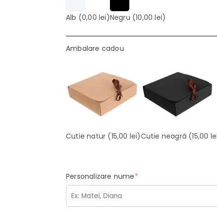
Alb
(0,00 lei)
Negru
(10,00 lei)
Ambalare cadou
Cutie natur
(15,00 lei)
Cutie neagră
(15,00 le
(required)
Personalizare nume
*