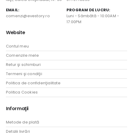
EMAIL:
PROGRAM DE LUCRU:
comenzi@evestory.ro
Luni - Sâmbătă - 10:00AM -
17:00PM
Website
Contul meu
Comenzile mele
Retur şi schimburi
Termeni şi condiţii
Politica de confidenţialitate
Politica Cookies
Informaţii
Metode de plată
Detalii livrări