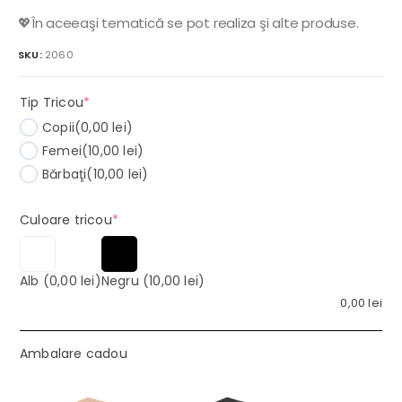
💖În aceeaşi tematică se pot realiza şi alte produse.
SKU:
2060
(required)
Tip Tricou
*
Copii
(0,00 lei)
Femei
(10,00 lei)
Bărbaţi
(10,00 lei)
(required)
Culoare tricou
*
Alb
(0,00 lei)
Negru
(10,00 lei)
0,00
lei
Ambalare cadou