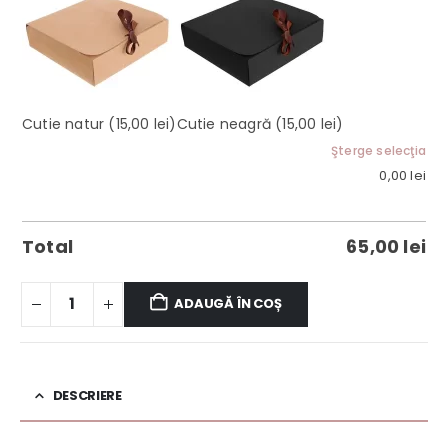
Cutie natur
(15,00 lei)
Cutie neagră
(15,00 lei)
Şterge selecţia
0,00
lei
Total
65,00
lei
ADAUGĂ ÎN COȘ
DESCRIERE