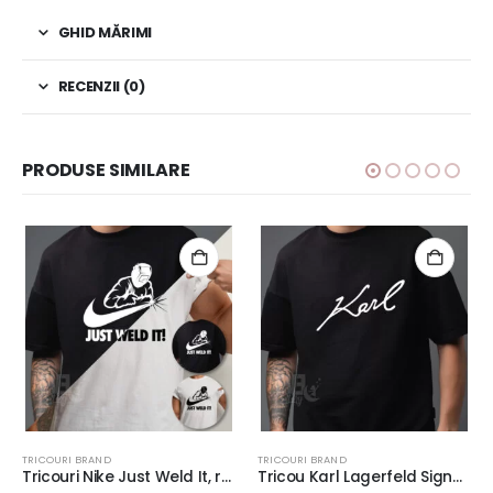
GHID MĂRIMI
RECENZII (0)
PRODUSE SIMILARE
TRICOURI BRAND
TRICOURI BRAND
Tricouri Nike Just Weld It, rezistente la spălări, bumbac 100%, regular fit, culoare alb/negru #4
Tricou Karl Lagerfeld Signature, rezistent la spălări, bumbac 100%, regular fit, culoare alb/negru