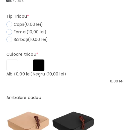
SKU:
2004
(required)
Tip Tricou
*
Copii
(0,00 lei)
Femei
(10,00 lei)
Bărbaţi
(10,00 lei)
(required)
Culoare tricou
*
Alb
(0,00 lei)
Negru
(10,00 lei)
0,00
lei
Ambalare cadou