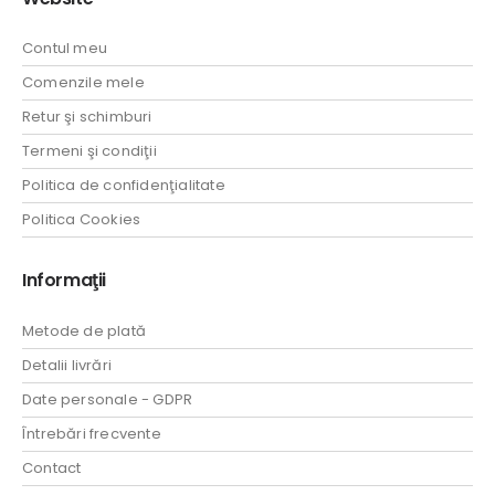
Contul meu
Comenzile mele
Retur şi schimburi
Termeni şi condiţii
Politica de confidenţialitate
Politica Cookies
Informaţii
Metode de plată
Detalii livrări
Date personale - GDPR
Întrebări frecvente
Contact