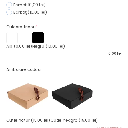
Femei
(10,00 lei)
Bărbaţi
(10,00 lei)
(required)
Culoare tricou
*
Alb
(0,00 lei)
Negru
(10,00 lei)
0,00
lei
Ambalare cadou
Cutie natur
(15,00 lei)
Cutie neagră
(15,00 lei)
Şterge selecţia