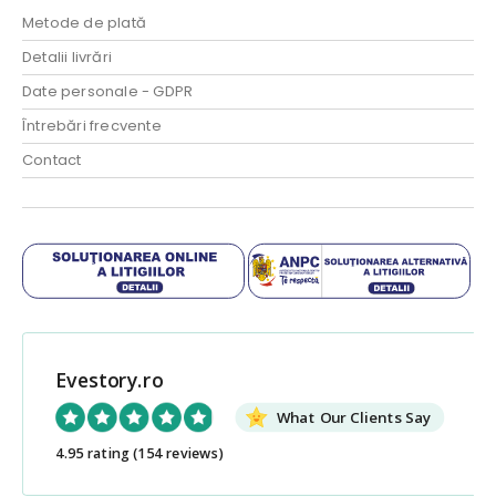
Metode de plată
Detalii livrări
Date personale - GDPR
Întrebări frecvente
Contact
Evestory.ro
What Our Clients Say
4.95 rating
(154 reviews)