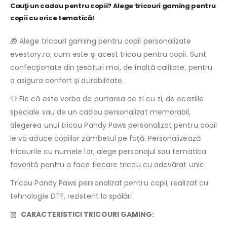
Cauţi un cadou pentru copii? Alege tricouri gaming pentru
copii cu orice tematică!
🎁 Alege tricouri gaming pentru copii personalizate
evestory.ro, cum este şi acest tricou pentru copii. Sunt
confecţionate din ţesături moi, de înaltă calitate, pentru
a asigura confort şi durabilitate.
👕 Fie că este vorba de purtarea de zi cu zi, de ocaziile
speciale sau de un cadou personalizat memorabil,
alegerea unui tricou Pandy Paws personalizat pentru copii
le va aduce copiilor zâmbetul pe faţă. Personalizează
tricourile cu numele lor, alege personajul sau tematica
favorită pentru a face fiecare tricou cu adevărat unic.
Tricou Pandy Paws personalizat pentru copii, realizat cu
tehnologie DTF, rezistent la spălări.
▧
CARACTERISTICI TRICOURI GAMING: