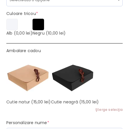
(required)
Culoare tricou
*
Alb
(0,00 lei)
Negru
(10,00 lei)
Ambalare cadou
Cutie natur
(15,00 lei)
Cutie neagră
(15,00 lei)
Şterge selecţia
(required)
Personalizare nume
*