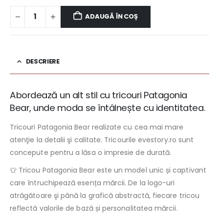
ADAUGĂ ÎN COȘ
DESCRIERE
Abordează un alt stil cu tricouri Patagonia
Bear, unde moda se întâlnește cu identitatea.
Tricouri Patagonia Bear realizate cu cea mai mare
atenţie la detalii şi calitate. Tricourile evestory.ro sunt
concepute pentru a lăsa o impresie de durată.
👕 Tricou Patagonia Bear este un model unic și captivant
care întruchipează esența mărcii. De la logo-uri
atrăgătoare şi până la grafică abstractă, fiecare tricou
reflectă valorile de bază și personalitatea mărcii.