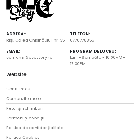
ADRESA::
TELEFON:
Iaşi, Calea Chişinăului, nr. 35
0770778855
EMAIL:
PROGRAM DE LUCRU:
comenzi@evestory.ro
Luni - Sâmbătă - 10:00AM -
17:00PM
Website
Contul meu
Comenzile mele
Retur şi schimburi
Termeni şi condiţii
Politica de confidenţialitate
Politica Cookies