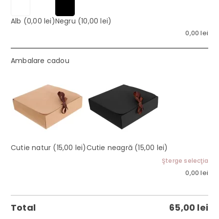
Alb
(0,00 lei)
Negru
(10,00 lei)
0,00
lei
Ambalare cadou
Cutie natur
(15,00 lei)
Cutie neagră
(15,00 lei)
Şterge selecţia
0,00
lei
Total
65,00
lei