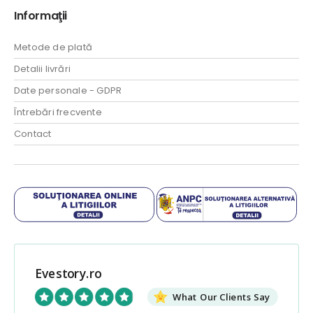
Informaţii
Metode de plată
Detalii livrări
Date personale - GDPR
Întrebări frecvente
Contact
Evestory.ro
What Our Clients Say