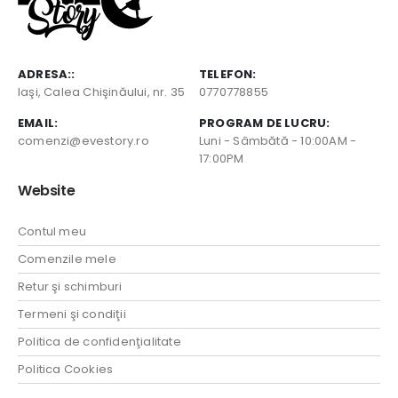
ADRESA::
TELEFON:
Iaşi, Calea Chişinăului, nr. 35
0770778855
EMAIL:
PROGRAM DE LUCRU:
comenzi@evestory.ro
Luni - Sâmbătă - 10:00AM -
17:00PM
Website
Contul meu
Comenzile mele
Retur şi schimburi
Termeni şi condiţii
Politica de confidenţialitate
Politica Cookies