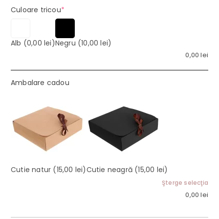
(required)
Culoare tricou
*
Alb
(0,00 lei)
Negru
(10,00 lei)
0,00
lei
Ambalare cadou
Cutie natur
(15,00 lei)
Cutie neagră
(15,00 lei)
Şterge selecţia
0,00
lei