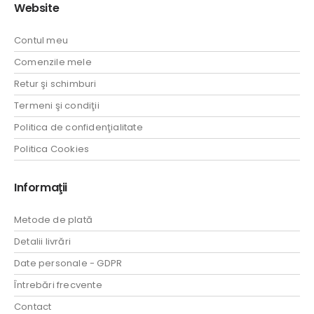
Website
Contul meu
Comenzile mele
Retur şi schimburi
Termeni şi condiţii
Politica de confidenţialitate
Politica Cookies
Informaţii
Metode de plată
Detalii livrări
Date personale - GDPR
Întrebări frecvente
Contact