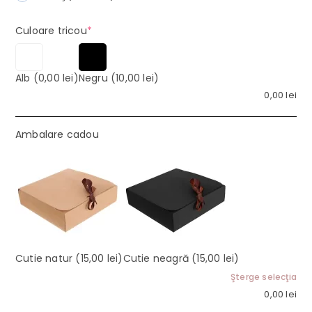
(required)
Culoare tricou
*
Alb
(0,00 lei)
Negru
(10,00 lei)
0,00
lei
Ambalare cadou
Cutie natur
(15,00 lei)
Cutie neagră
(15,00 lei)
Şterge selecţia
0,00
lei