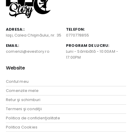
ADRESA::
TELEFON:
Iaşi, Calea Chişinăului, nr. 35
0770778855
EMAIL:
PROGRAM DE LUCRU:
comenzi@evestory.ro
Luni - Sâmbătă - 10:00AM -
17:00PM
Website
Contul meu
Comenzile mele
Retur şi schimburi
Termeni şi condiţii
Politica de confidenţialitate
Politica Cookies