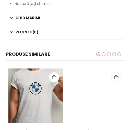
Nu curăţaţi chimic;
GHID MĂRIMI
RECENZII (0)
PRODUSE SIMILARE