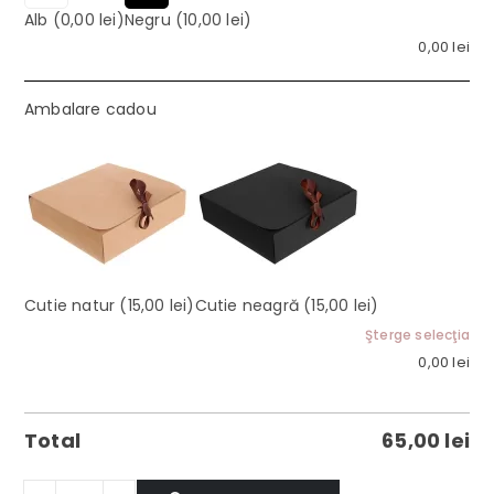
Alb
(0,00 lei)
Negru
(10,00 lei)
0,00
lei
Ambalare cadou
Cutie natur
(15,00 lei)
Cutie neagră
(15,00 lei)
Şterge selecţia
0,00
lei
Total
65,00
lei