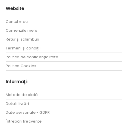
Website
Contul meu
Comenzile mele
Retur şi schimburi
Termeni şi condiţii
Politica de confidenţialitate
Politica Cookies
Informaţii
Metode de plată
Detalii livrări
Date personale - GDPR
Întrebări frecvente