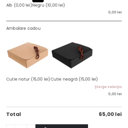
Alb
(0,00 lei)
Negru
(10,00 lei)
0,00
lei
Ambalare cadou
Cutie natur
(15,00 lei)
Cutie neagră
(15,00 lei)
Şterge selecţia
0,00
lei
Total
65,00
lei