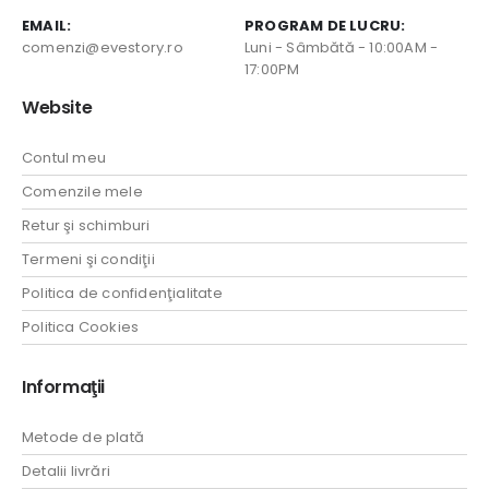
EMAIL:
PROGRAM DE LUCRU:
comenzi@evestory.ro
Luni - Sâmbătă - 10:00AM -
17:00PM
Website
Contul meu
Comenzile mele
Retur şi schimburi
Termeni şi condiţii
Politica de confidenţialitate
Politica Cookies
Informaţii
Metode de plată
Detalii livrări