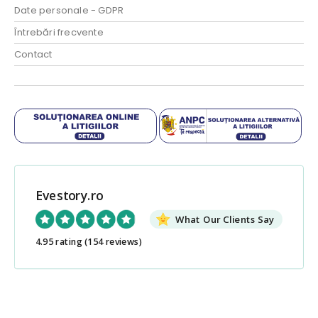
Date personale - GDPR
Întrebări frecvente
Contact
Evestory.ro
What Our Clients Say
4.95 rating
(154 reviews)