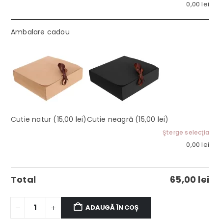
0,00
lei
Ambalare cadou
Cutie natur
(15,00 lei)
Cutie neagră
(15,00 lei)
Şterge selecţia
0,00
lei
Total
65,00
lei
ADAUGĂ ÎN COȘ