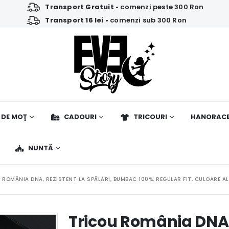
Transport Gratuit
• comenzi peste 300 Ron
Transport 16 lei
• comenzi sub 300 Ron
 DE MOŢ
CADOURI
TRICOURI
HANORAC
NUNTĂ
 ROMÂNIA DNA, REZISTENT LA SPĂLĂRI, BUMBAC 100%, REGULAR FIT, CULOARE A
Tricou România DNA, 