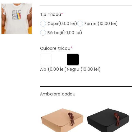
(required)
Tip Tricou
*
Copii
(0,00 lei)
Femei
(10,00 lei)
Bărbaţi
(10,00 lei)
(required)
Culoare tricou
*
Alb
(0,00 lei)
Negru
(10,00 lei)
Ambalare cadou