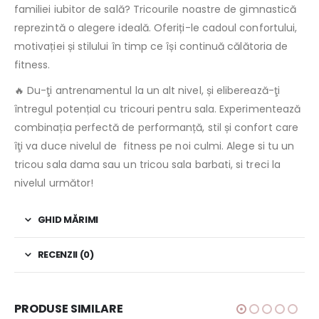
familiei iubitor de sală? Tricourile noastre de gimnastică
reprezintă o alegere ideală. Oferiți-le cadoul confortului,
motivației și stilului în timp ce își continuă călătoria de
fitness.
🔥 Du-ţi antrenamentul la un alt nivel, și eliberează-ţi
întregul potențial cu tricouri pentru sala. Experimentează
combinația perfectă de performanță, stil și confort care
îţi va duce nivelul de fitness pe noi culmi. Alege si tu un
tricou sala dama sau un tricou sala barbati, si treci la
nivelul următor!
GHID MĂRIMI
RECENZII (0)
PRODUSE SIMILARE