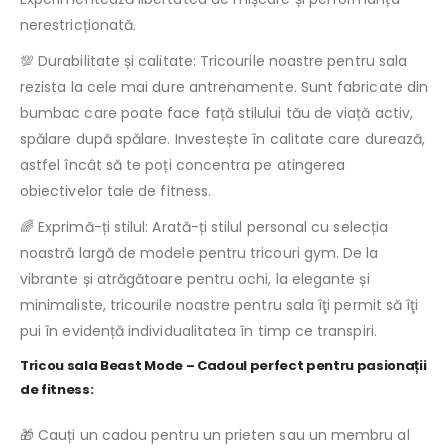
nerestricționată.
💯 Durabilitate și calitate: Tricourile noastre pentru sala
rezista la cele mai dure antrenamente. Sunt fabricate din
bumbac care poate face față stilului tău de viață activ,
spălare după spălare. Investește în calitate care durează,
astfel încât să te poți concentra pe atingerea
obiectivelor tale de fitness.
🌈 Exprimă-ți stilul: Arată-ți stilul personal cu selecția
noastră largă de modele pentru tricouri gym. De la
vibrante și atrăgătoare pentru ochi, la elegante și
minimaliste, tricourile noastre pentru sala îţi permit să îţi
pui în evidență individualitatea în timp ce transpiri.
Tricou sala Beast Mode – Cadoul perfect pentru pasionații
de fitness:
🎁 Cauți un cadou pentru un prieten sau un membru al