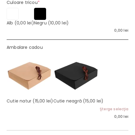
(required)
Culoare tricou
*
Alb
(0,00 lei)
Negru
(10,00 lei)
0,00
lei
Ambalare cadou
Cutie natur
(15,00 lei)
Cutie neagră
(15,00 lei)
Şterge selecţia
0,00
lei