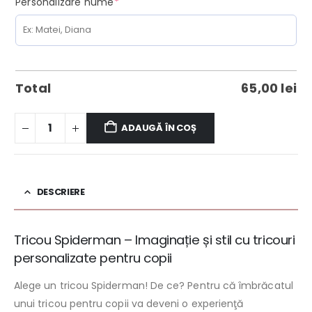
(required)
Personalizare nume
*
Total
65,00
lei
ADAUGĂ ÎN COȘ
DESCRIERE
Tricou Spiderman – Imaginație și stil cu tricouri
personalizate pentru copii
Alege un tricou Spiderman! De ce? Pentru că îmbrăcatul
unui tricou pentru copii va deveni o experienţă