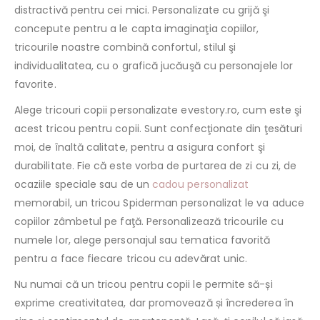
distractivă pentru cei mici. Personalizate cu grijă şi
concepute pentru a le capta imaginaţia copiilor,
tricourile noastre combină confortul, stilul şi
individualitatea, cu o grafică jucăuşă cu personajele lor
favorite.
Alege tricouri copii personalizate evestory.ro, cum este şi
acest tricou pentru copii. Sunt confecţionate din ţesături
moi, de înaltă calitate, pentru a asigura confort şi
durabilitate. Fie că este vorba de purtarea de zi cu zi, de
ocaziile speciale sau de un
cadou personalizat
memorabil, un tricou Spiderman personalizat le va aduce
copiilor zâmbetul pe faţă. Personalizează tricourile cu
numele lor, alege personajul sau tematica favorită
pentru a face fiecare tricou cu adevărat unic.
Nu numai că un tricou pentru copii le permite să-și
exprime creativitatea, dar promovează și încrederea în