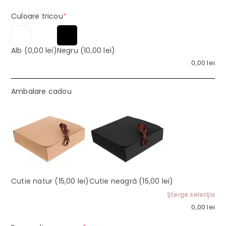
(required)
Culoare tricou
*
Alb
(0,00 lei)
Negru
(10,00 lei)
0,00
lei
Ambalare cadou
Cutie natur
(15,00 lei)
Cutie neagră
(15,00 lei)
Şterge selecţia
0,00
lei