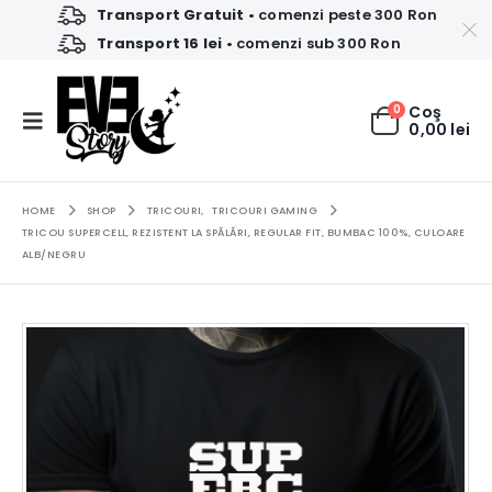
Transport Gratuit
• comenzi peste 300 Ron
Transport 16 lei
• comenzi sub 300 Ron
0
Coş
0,00
lei
HOME
SHOP
TRICOURI
,
TRICOURI GAMING
TRICOU SUPERCELL, REZISTENT LA SPĂLĂRI, REGULAR FIT, BUMBAC 100%, CULOARE
ALB/NEGRU