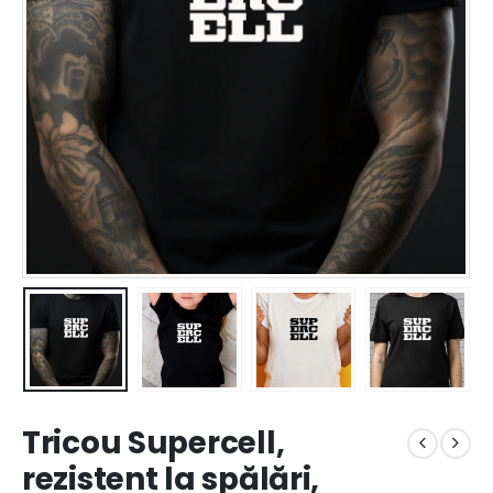
Tricou Supercell,
rezistent la spălări,