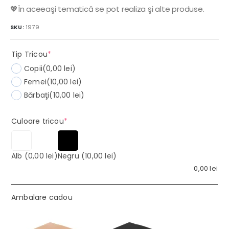
💖În aceeaşi tematică se pot realiza şi alte produse.
SKU:
1979
(required)
Tip Tricou
*
Copii
(0,00 lei)
Femei
(10,00 lei)
Bărbaţi
(10,00 lei)
(required)
Culoare tricou
*
Alb
(0,00 lei)
Negru
(10,00 lei)
0,00
lei
Ambalare cadou