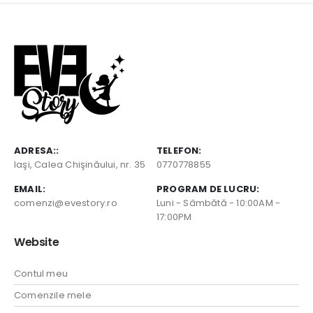
ADRESA::
TELEFON:
Iaşi, Calea Chişinăului, nr. 35
0770778855
EMAIL:
PROGRAM DE LUCRU:
comenzi@evestory.ro
Luni - Sâmbătă - 10:00AM -
17:00PM
Website
Contul meu
Comenzile mele