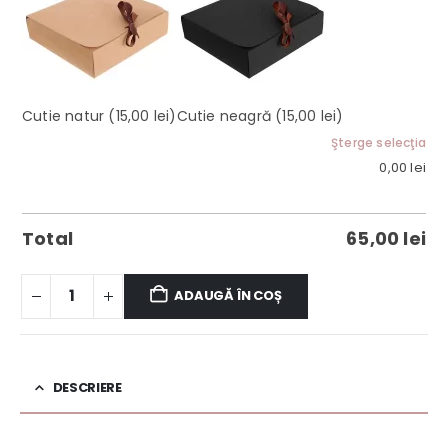
Cutie natur
(15,00 lei)
Cutie neagră
(15,00 lei)
Şterge selecţia
0,00
lei
Total
65,00
lei
ADAUGĂ ÎN COȘ
DESCRIERE