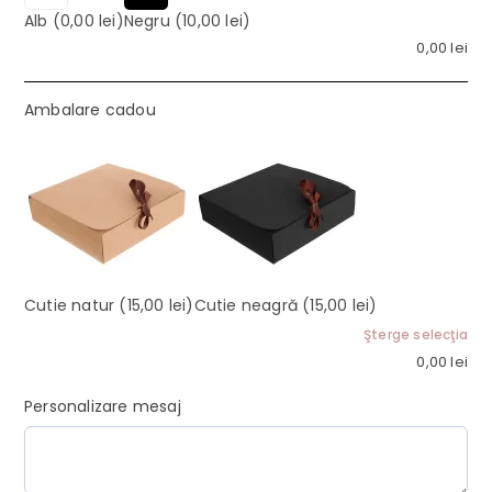
Alb
(0,00 lei)
Negru
(10,00 lei)
0,00
lei
Ambalare cadou
Cutie natur
(15,00 lei)
Cutie neagră
(15,00 lei)
Şterge selecţia
0,00
lei
Personalizare mesaj