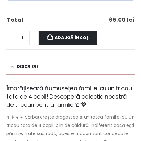
Total
65,00
lei
ADAUGĂ ÎN COȘ
DESCRIERE
Îmbrățișează frumuseţea familiei cu un tricou
tata de 4 copii! Descoperă colecția noastră
de tricouri pentru familie 👕💖
👨‍👩‍👧‍👦 Sărbătorește dragostea și unitatea familiei cu un
tricou tata de 4 copii, plin de căldură. Indiferent dacă eşti
părinte, frate sau rudă, aceste tricouri sunt concepute