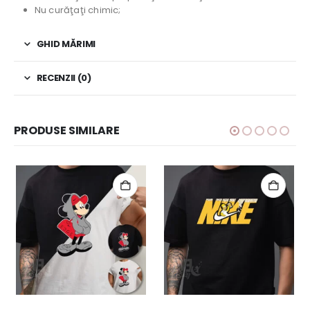
Nu curăţaţi chimic;
GHID MĂRIMI
RECENZII (0)
PRODUSE SIMILARE