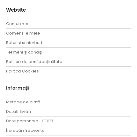
Website
Contul meu
Comenzile mele
Retur şi schimburi
Termeni şi condiţii
Politica de confidenţialitate
Politica Cookies
Informaţii
Metode de plată
Detalii livrări
Date personale - GDPR
Întrebări frecvente