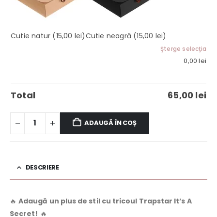
Cutie natur
(15,00 lei)
Cutie neagră
(15,00 lei)
Şterge selecţia
0,00
lei
Total
65,00
lei
ADAUGĂ ÎN COȘ
DESCRIERE
🔥
Adaugă un plus de stil cu tricoul Trapstar It’s A
Secret!
🔥