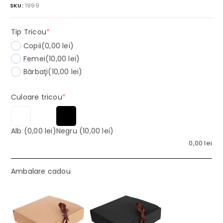
SKU:
1999
(required)
Tip Tricou
*
Copii
(0,00 lei)
Femei
(10,00 lei)
Bărbaţi
(10,00 lei)
(required)
Culoare tricou
*
Alb
(0,00 lei)
Negru
(10,00 lei)
0,00
lei
Ambalare cadou