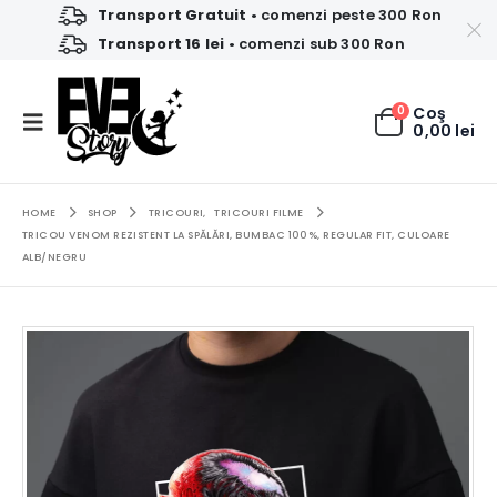
Transport Gratuit
• comenzi peste 300 Ron
Transport 16 lei
• comenzi sub 300 Ron
0
Coş
0,00
lei
HOME
SHOP
TRICOURI
,
TRICOURI FILME
TRICOU VENOM REZISTENT LA SPĂLĂRI, BUMBAC 100%, REGULAR FIT, CULOARE
ALB/NEGRU