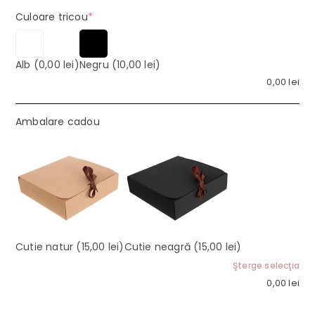
(required)
Culoare tricou
*
Alb
(0,00 lei)
Negru
(10,00 lei)
0,00
lei
Ambalare cadou
Cutie natur
(15,00 lei)
Cutie neagră
(15,00 lei)
Şterge selecţia
0,00
lei