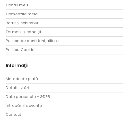
Contul meu
Comenzile mele
Retur şi schimburi
Termeni şi condiţii
Politica de confidenţialitate
Politica Cookies
Informaţii
Metode de plată
Detalii livrări
Date personale - GDPR
Întrebări frecvente
Contact