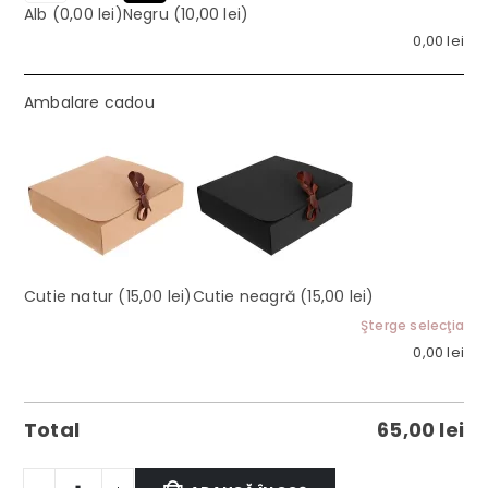
Alb
(0,00 lei)
Negru
(10,00 lei)
0,00
lei
Ambalare cadou
Cutie natur
(15,00 lei)
Cutie neagră
(15,00 lei)
Şterge selecţia
0,00
lei
Total
65,00
lei