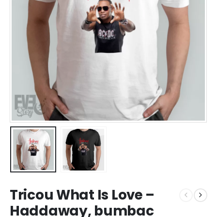
Tricou What Is Love –
Haddaway, bumbac