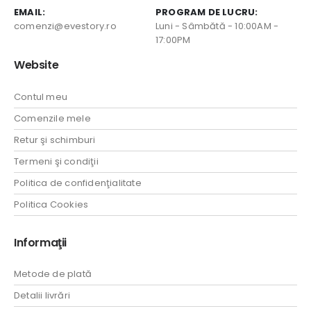
EMAIL:
PROGRAM DE LUCRU:
comenzi@evestory.ro
Luni - Sâmbătă - 10:00AM -
17:00PM
Website
Contul meu
Comenzile mele
Retur şi schimburi
Termeni şi condiţii
Politica de confidenţialitate
Politica Cookies
Informaţii
Metode de plată
Detalii livrări