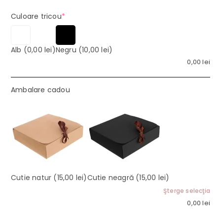
(required)
Culoare tricou
*
Alb
(0,00 lei)
Negru
(10,00 lei)
0,00
lei
Ambalare cadou
Cutie natur
(15,00 lei)
Cutie neagră
(15,00 lei)
Şterge selecţia
0,00
lei