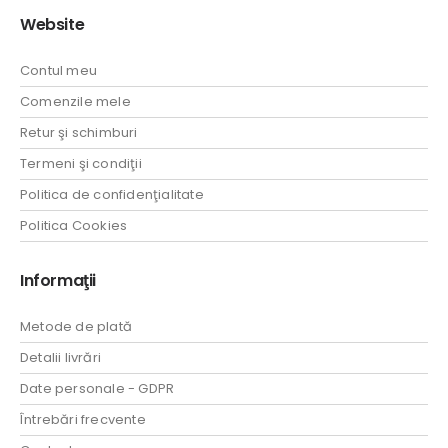
Website
Contul meu
Comenzile mele
Retur şi schimburi
Termeni şi condiţii
Politica de confidenţialitate
Politica Cookies
Informaţii
Metode de plată
Detalii livrări
Date personale - GDPR
Întrebări frecvente