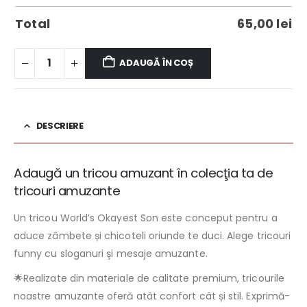
Total
65,00
lei
ADAUGĂ ÎN COȘ
DESCRIERE
Adaugă un tricou amuzant în colecţia ta de
tricouri amuzante
Un tricou World’s Okayest Son este conceput pentru a
aduce zâmbete și chicoteli oriunde te duci. Alege tricouri
funny cu sloganuri şi mesaje amuzante.
🌟Realizate din materiale de calitate premium, tricourile
noastre amuzante oferă atât confort cât și stil. Exprimă-