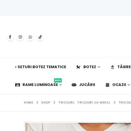
• SETURI BOTEZ TEMATICE
BOTEZ
TĂIERE
NOU
RAME LUMINOASE
JUCĂRII
OCAZII
HOME
SHOP
TRICOURI
,
TRICOURI CU MESAJ
TRICOU