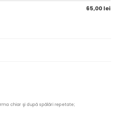
65,00
lei
orma chiar şi după spălări repetate;