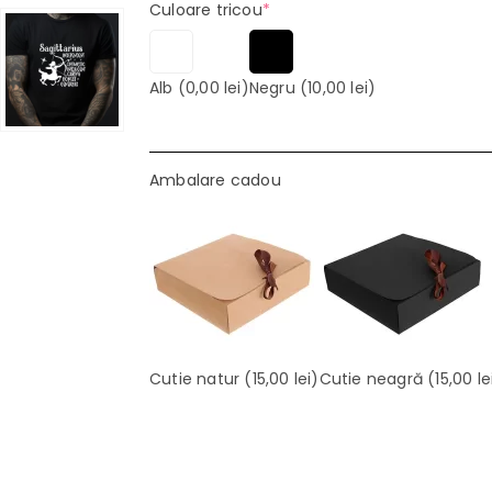
(required)
Culoare tricou
*
Alb
(0,00 lei)
Negru
(10,00 lei)
Ambalare cadou
Cutie natur
(15,00 lei)
Cutie neagră
(15,00 le