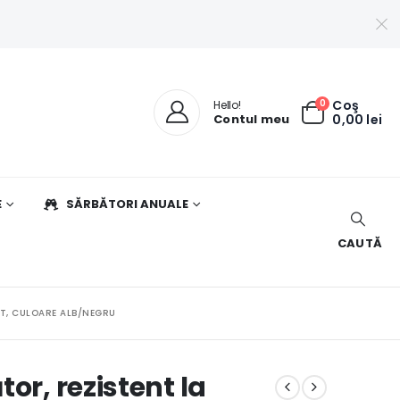
0
Coş
Hello!
Contul meu
0,00
lei
E
SĂRBĂTORI ANUALE
CAUTĂ
IT, CULOARE ALB/NEGRU
or, rezistent la