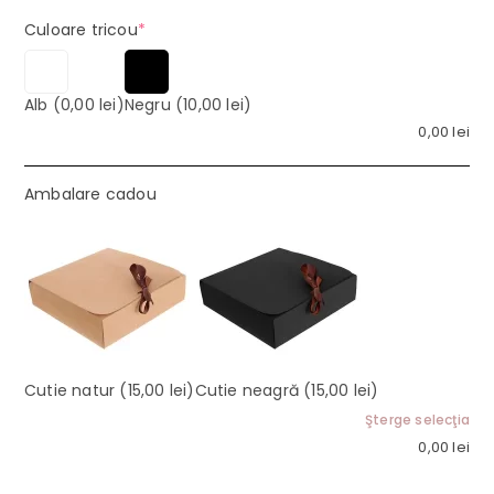
(required)
Culoare tricou
*
Alb
(0,00 lei)
Negru
(10,00 lei)
0,00
lei
Ambalare cadou
Cutie natur
(15,00 lei)
Cutie neagră
(15,00 lei)
Şterge selecţia
0,00
lei