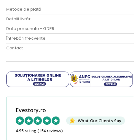
Metode de plată
Detalii livrări
Date personale - GDPR
Întrebări frecvente
Contact
Evestory.ro
What Our Clients Say
4.95 rating
(154 reviews)